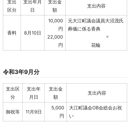
支出
支出年月
支出金
支出内容
区分
日
額
10,000
元大江町議会議員大沼茂氏
円
葬儀に係る香典
香料
8月10日
22,000
〃
円
花輪
令和3年9月分
支出区
支出年
支出金
支出内容
分
月日
額
5,000
大江町議会OB会総会お祝
御祝等
11月9日
円
い