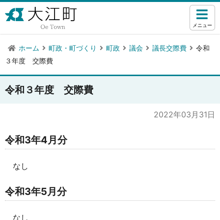
メニュー
ホーム
町政・町づくり
町政
議会
議長交際費
令和
３年度 交際費
令和３年度 交際費
2022年03月31日
令和3年4月分
なし
令和3年5月分
なし