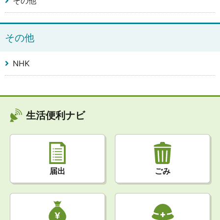
その他
その他
NHK
生活便利ナビ
届出
ごみ