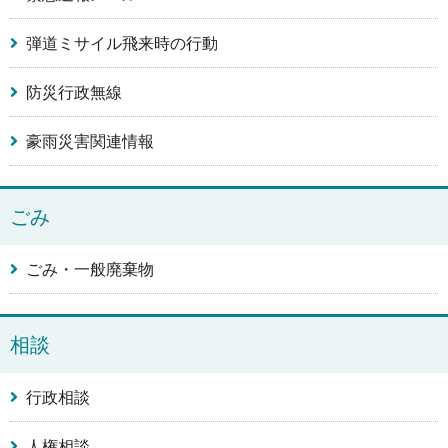
弾道ミサイル飛来時の行動
防災行政無線
豪雨災害関連情報
ごみ
ごみ・一般廃棄物
相談
行政相談
人権相談