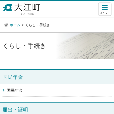
メニュー
ホーム
くらし・手続き
くらし・手続き
国民年金
国民年金
届出・証明