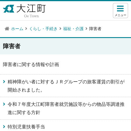
メニュー
ホーム
くらし・手続き
福祉・介護
障害者
障害者
障害者に関する情報や計画
精神障がい者に対するＪＲグループの旅客運賃の割引が
開始されました。
令和７年度大江町障害者就労施設等からの物品等調達推
進に関する方針
特別児童扶養手当