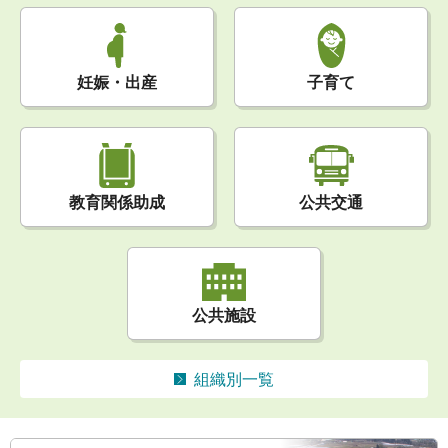
妊娠・出産
子育て
公共交通
教育関係助成
公共施設
組織別一覧