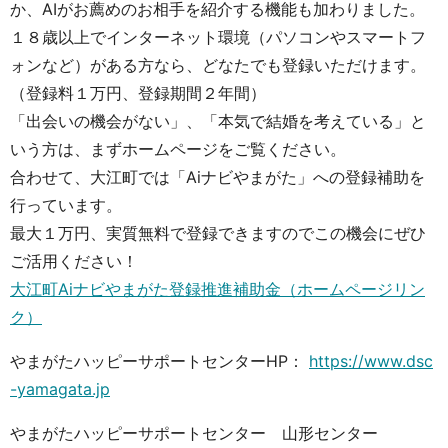
か、AIがお薦めのお相手を紹介する機能も加わりました。
１８歳以上でインターネット環境（パソコンやスマートフ
ォンなど）がある方なら、どなたでも登録いただけます。
（登録料１万円、登録期間２年間）
「出会いの機会がない」、「本気で結婚を考えている」と
いう方は、まずホームページをご覧ください。
合わせて、大江町では「Aiナビやまがた」への登録補助を
行っています。
最大１万円、実質無料で登録できますのでこの機会にぜひ
ご活用ください！
大江町Aiナビやまがた登録推進補助金（ホームページリン
ク）
やまがたハッピーサポートセンターHP：
https://www.dsc
-yamagata.jp
やまがたハッピーサポートセンター 山形センター