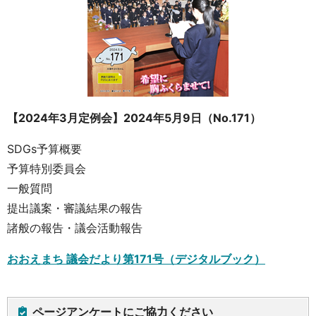
【2024年3月定例会】2024年5月9日（No.171）
SDGs予算概要
予算特別委員会
一般質問
提出議案・審議結果の報告
諸般の報告・議会活動報告
おおえまち 議会だより第171号（デジタルブック）
ページアンケートにご協力ください