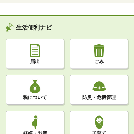
生活便利ナビ
届出
ごみ
税について
防災・危機管理
妊娠・出産
子育て