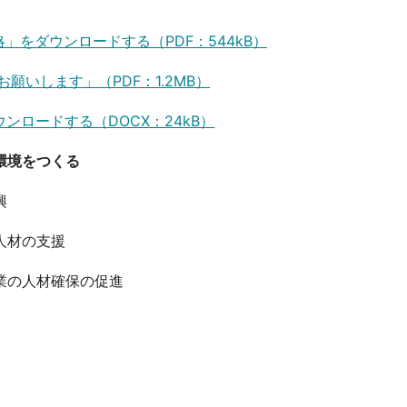
をダウンロードする（PDF：544kB）
いします」（PDF：1.2MB）
ロードする（DOCX：24kB）
環境をつくる
興
人材の支援
業の人材確保の促進