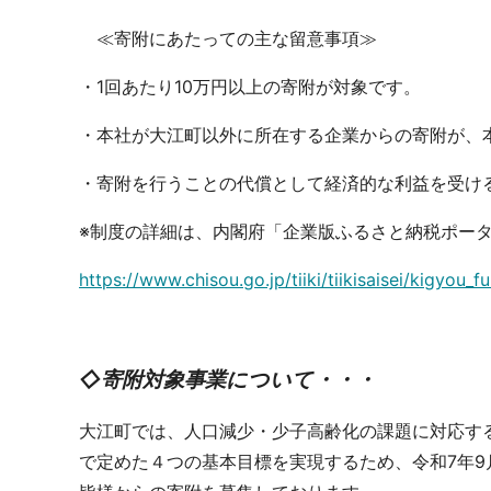
≪寄附にあたっての主な留意事項≫
・1回あたり10万円以上の寄附が対象です。
・本社が大江町以外に所在する企業からの寄附が、
・寄附を行うことの代償として経済的な利益を受け
※制度の詳細は、内閣府「企業版ふるさと納税ポー
https://www.chisou.go.jp/tiiki/tiikisaisei/kigyou_f
◇寄附対象事業について・・・
大江町では、人口減少・少子高齢化の課題に対応す
で定めた４つの基本目標を実現するため、令和7年9