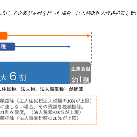
に対して企業が寄附を行った場合、法人関係税の優遇措置を受