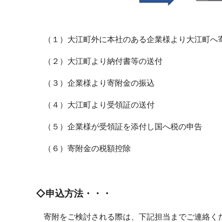
（１）大江町外に本社のある企業様より大江町へ寄
（２）大江町より納付書等の送付
（３）企業様より寄附金の振込
（４）大江町より受領証の送付
（５）企業様が受領証を添付し国へ税の申告
（６）寄附金の税額控除
◇申込方法・・・
寄附をご検討される際は、下記担当までご連絡く