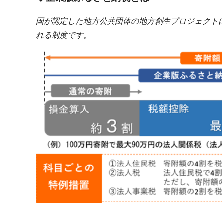
国が認定した地方公共団体の地方創生プロジェクト
れる制度です。