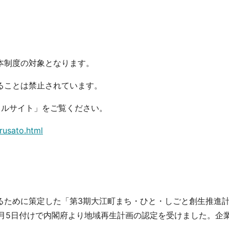
本制度の対象となります。
ることは禁止されています。
タルサイト」をご覧ください。
urusato.html
るために策定した「第3期大江町まち・ひと・しごと創生推進
月5日付けで内閣府より地域再生計画の認定を受けました。企