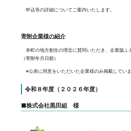
申込等の詳細についてご案内いたします。
寄附企業様の紹介
本町の地方創生の理念に賛同いただき、企業版ふる
（寄附年月日順）
※公表に同意をいただいた企業様のみ掲載してい
令和８年度（２０２６年度）
■株式会社黒田組 様