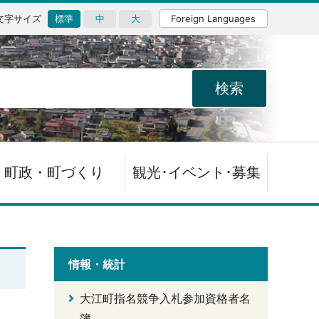
文字サイズ
標準
中
大
Foreign Languages
町政・町づくり
観光･イベント･募集
情報・統計
大江町指名競争入札参加資格者名
簿