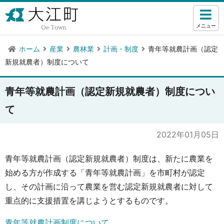
メニュー
ホーム
産業
農林業
計画・制度
青年等就農計画（認定
新規就農者）制度について
青年等就農計画（認定新規就農者）制度につい
て
2022年01月05日
青年等就農計画（認定新規就農者）制度は、新たに農業を
始める方が作成する「青年等就農計画」を市町村が認定
し、その計画に沿って農業を営む認定新規就農者に対して
重点的に支援措置を講じようとするものです。
青年等就農計画制度について