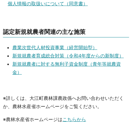
個人情報の取扱いについて（同意書）
認定新規就農者関連の主な施策
農業次世代人材投資事業（経営開始型）
新規就農者育成総合対策（令和4年度からの新制度）
新規就農者に対する無利子資金制度（青年等就農資
金）
※詳しくは、大江町農林課農政係へお問い合わせいただく
か、農林水産省ホームページをご覧ください。
※農林水産省ホームページは
こちらから