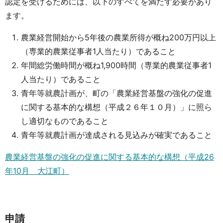
認定を受けるためには、以下のすべてを満たす必要があり
ます。
農業経営開始から5年後の農業所得が概ね200万円以上
（専業的農業従事者1人当たり）であること
年間総労働時間が概ね1,900時間（専業的農業従事者1
人当たり）であること
青年等就農計画が、町の「農業経営基盤の強化の促進
に関する基本的な構想（平成２６年１０月）」に照ら
し適切なものであること
青年等就農計画が達成される見込みが確実であること
農業経営基盤の強化の促進に関する基本的な構想（平成26
年10月 大江町）
申請