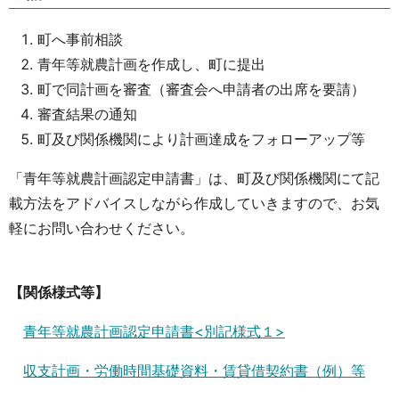
町へ事前相談
青年等就農計画を作成し、町に提出
町で同計画を審査（審査会へ申請者の出席を要請）
審査結果の通知
町及び関係機関により計画達成をフォローアップ等
「青年等就農計画認定申請書」は、町及び関係機関にて記
載方法をアドバイスしながら作成していきますので、お気
軽にお問い合わせください。
【関係様式等】
青年等就農計画認定申請書<別記様式１>
収支計画・労働時間基礎資料・賃貸借契約書（例）等