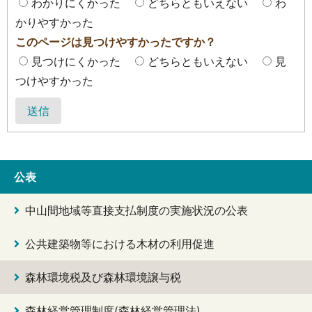
わかりにくかった
どちらともいえない
わ
かりやすかった
このページは見つけやすかったですか？
見つけにくかった
どちらともいえない
見
つけやすかった
送信
公表
中山間地域等直接支払制度の実施状況の公表
公共建築物等における木材の利用促進
森林環境税及び森林環境譲与税
森林経営管理制度(森林経営管理法)