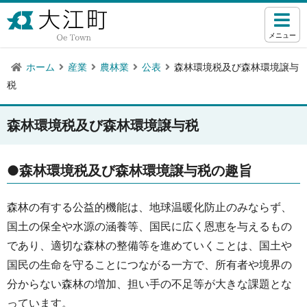
メニュー
ホーム
産業
農林業
公表
森林環境税及び森林環境譲与
税
森林環境税及び森林環境譲与税
●森林環境税及び森林環境譲与税の趣旨
森林の有する公益的機能は、地球温暖化防止のみならず、
国土の保全や水源の涵養等、国民に広く恩恵を与えるもの
であり、適切な森林の整備等を進めていくことは、国土や
国民の生命を守ることにつながる一方で、所有者や境界の
分からない森林の増加、担い手の不足等が大きな課題とな
っています。