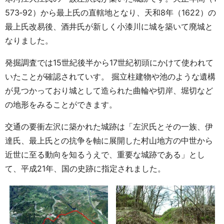
573‐92）から最上氏の直轄地となり、天和8年（1622）の
最上氏改易後、酒井氏が新しく小漆川に城を築いて廃城と
なりました。
発掘調査では15世紀後半から17世紀初頭にかけて使われて
いたことが確認されていす。 掘立柱建物や池のような遺構
が見つかっており城として造られた曲輪や切岸、堀切など
の地形をみることができます。
交通の要衝左沢に築かれた城跡は「左沢氏とその一族、伊
達氏、最上氏との抗争を軸に展開した村山地方の中世から
近世に至る動向を知るうえで、重要な城跡である」とし
て、平成21年、国の史跡に指定されました。