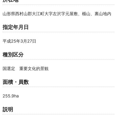
山形県西村山郡大江町大字左沢字元屋敷、楯山、裏山地内
指定年月日
平成25年3月27日
種別区分
国選定 重要文化的景観
面積・員数
255.9ha
説明