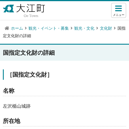
メニュー
ホーム
観光・イベント・募集
観光・文化
文化財
国指
定文化財の詳細
国指定文化財の詳細
［国指定文化財］
名称
左沢楯山城跡
所在地