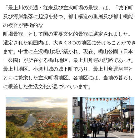
「最上川の流通・往来及び左沢町場の景観」は、「城下町
及び河岸集落に起源を持つ、都市構造の重層及び都市機能
の複合が特徴的な
町場景観」として国の重要文化的景観に選定されました。
選定された範囲内は、大きく3つの地区に分けることができ
ます。中世に左沢楯山城が築かれ、現在、楯山公園（日本
一公園）が所在する楯山地区。最上川舟運の航路であった
最上川地区。小漆川城の城下町であり、最上川舟運河岸と
ともに繁栄した左沢町場地区。各地区には、当地の暮らし
に根差した生活文化が息づいています。