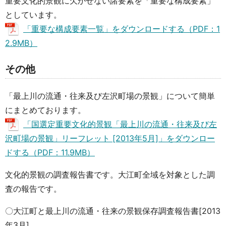
重要文化的景観に欠かせない諸要素を「重要な構成要素」
としています。
「重要な構成要素一覧」をダウンロードする（PDF：1
2.9MB）
その他
「最上川の流通・往来及び左沢町場の景観」について簡単
にまとめております。
「国選定重要文化的景観「最上川の流通・往来及び左
沢町場の景観」リーフレット [2013年5月]」をダウンロー
ドする（PDF：11.9MB）
文化的景観の調査報告書です。大江町全域を対象とした調
査の報告です。
〇大江町と最上川の流通・往来の景観保存調査報告書[2013
年3月]