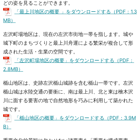
どの姿を見ることができます。
「最上川地区の概要 」をダウンロードする（PDF：1.3
MB）
左沢町場地区は、現在の左沢市街地一帯を指します。城や
城下町のまちづくりと最上川舟運による繁栄が複合して形
成された生活・生業の空間です。
「左沢町場地区の概要」をダウンロードする（PDF：
2.8MB）
楯山地区は、史跡左沢楯山城跡を含む楯山一帯です。左沢
楯山城は水陸交通の要衝に、南は最上川、北と東は檜木沢
川に面する要害の地で自然地形を巧みに利用して築かれた
城です。
「楯山地区の概要」をダウンロードする（PDF：3.9M
B）