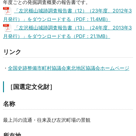
年度ごとの発掘調査概要の報告書です。
「左沢楯山城跡調査報告書（12）（23年度、2012年3
月発行）」をダウンロードする（PDF：11.4MB）
「左沢楯山城跡調査報告書（13）（24年度、2013年3
月発行）」をダウンロードする（PDF：21.1MB）
リンク
・
全国史跡整備市町村協議会東北地区協議会ホームページ
［国選定文化財］
名称
最上川の流通・往来及び左沢町場の景観
所在地