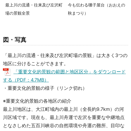
最上川の流通・往来及び左沢町
今も伝わる囃子屋台（おおえの
場の景観全景
秋まつり）
図・写真
「最上川の流通・往来及び左沢町場の景観」は大きく3つの
地区に分けることができます。
「重要文化的景観の範囲と地区区分」をダウンロード
する（PDF：4.7MB）
・重要文化的景観の様子（リンク切れ）
※重要文化的景観の各地区の紹介
最上川地区は、大江町域内の最上川（全長約9.7km）の河
川区域です。現在も、最上川舟運で左沢を重要な中継地点
となさしめた五百川峡谷の自然環境や舟運の難所、目印な