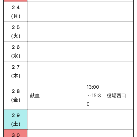
２４
（月）
２５
（火）
２６
（水）
２７
（木）
13:00
２８
献血
～15:3
役場西口
（金）
0
２９
（土）
３０