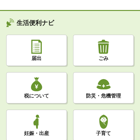
生活便利ナビ
届出
ごみ
税について
防災・危機管理
妊娠・出産
子育て