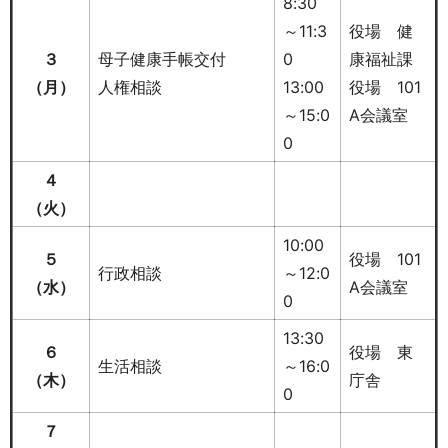
8:30
～11:3
役場 健
３
母子健康手帳交付
0
康福祉課
（月）
人権相談
13:00
役場 101
～15:0
A会議室
0
４
（火）
10:00
５
役場 101
行政相談
～12:0
（水
）
A会議室
0
13:30
６
役場 東
生活相談
～16:0
（木）
庁舎
0
７