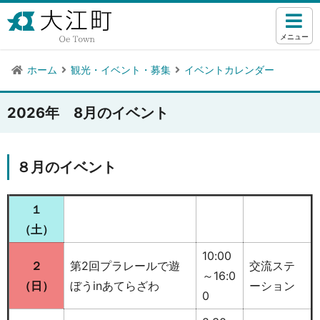
メニュー
ホーム
観光・イベント・募集
イベントカレンダー
2026年 8月のイベント
８月のイベント
１
（土）
10:00
２
第2回プラレールで遊
交流ステ
～16:0
（日
）
ぼうinあてらざわ
ーション
0