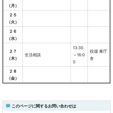
（月）
２５
（火）
２６
（水）
13:30
２７
役場 東庁
生活相談
～16:0
（木）
舎
0
２８
（金）
このページに関するお問い合わせは