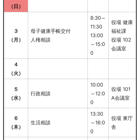
（日
）
8:30～
役場 健康
11:30
３
母子健康手帳交付
福祉課
13:00
（月）
人権相談
役場 102
～15:0
会議室
0
４
（火）
10:00
５
役場 101
行政相談
～12:0
（水
）
A会議室
0
13:30
６
役場 東庁
生活相談
～16:0
（木）
舎
0