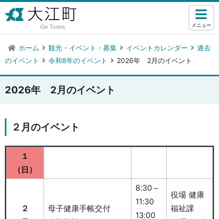
メニュー
ホーム
観光・イベント・募集
イベントカレンダー
過去
のイベント
令和8年のイベント
2026年 2月のイベント
2026年 2月のイベント
２月のイベント
１
（日）
8:30～
役場 健康
11:30
２
母子健康手帳交付
福祉課
13:00