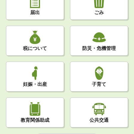
届出
ごみ
税について
防災・危機管理
妊娠・出産
子育て
公共交通
教育関係助成