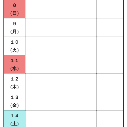
８
（日）
９
（月）
１０
（火）
１１
（水
）
１２
（木）
１３
（金）
１４
（土）