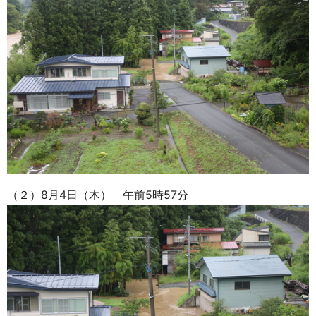
（２）8月4日（木） 午前5時57分