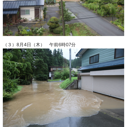
（３）8月4日（木） 午前6時07分