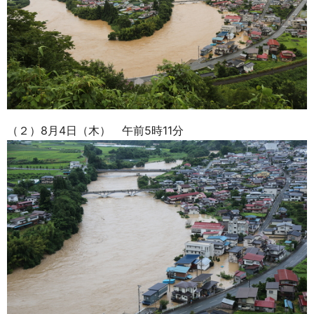
（２）8月4日（木） 午前5時11分