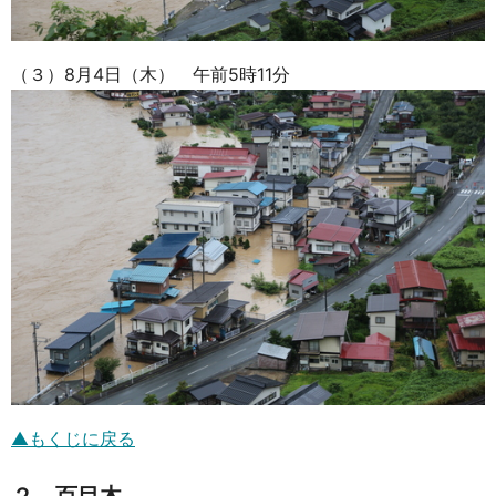
（３）8月4日（木） 午前5時11分
▲もくじに戻る