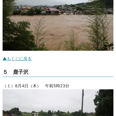
▲もくじに戻る
５ 鹿子沢
（１）8月4日（木） 午前5時23分