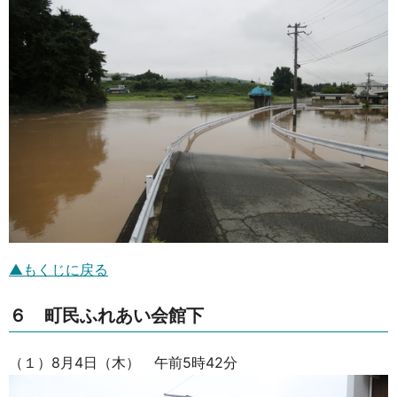
▲もくじに戻る
６ 町民ふれあい会館下
（１）8月4日（木） 午前5時42分