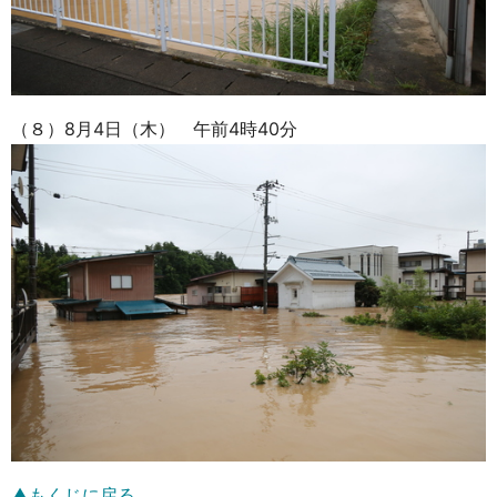
（８）8月4日（木） 午前4時40分
▲もくじに戻る