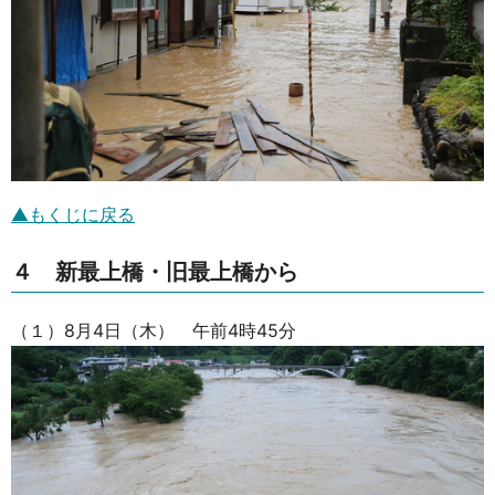
▲もくじに戻る
４ 新最上橋・旧最上橋から
（１）8月4日（木） 午前4時45分