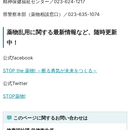
精神保健福祉センター／023-624-1217
県警察本部（薬物相談窓口）／023-635-1074
薬物乱用に関する最新情報など、随時更新
中！
公式facebook
STOP the 薬物! ～断る勇気が未来をつくる～
公式Twitter
STOP薬物!
このページに関するお問い合わせは