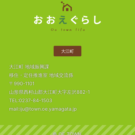
大江町
大江町 地域振興課
移住・定住推進室 地域交流係
〒990-1101
山形県西村山郡大江町大字左沢882-1
TEL:0237-84-1503
mail:iju@town.oe.yamagata.jp
© OE TOWN.