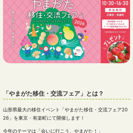
「やまがた移住・交流フェア」とは？
山形県最大の移住イベント「やまがた移住・交流フェア20
26」を東京・有楽町にて開催します！
今年のテーマは「会いに行こう、やまがた！」