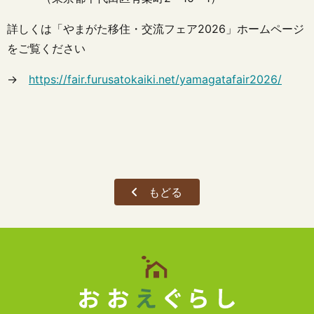
詳しくは「やまがた移住・交流フェア2026」ホームページ
をご覧ください
→
https://fair.furusatokaiki.net/yamagatafair2026/
もどる