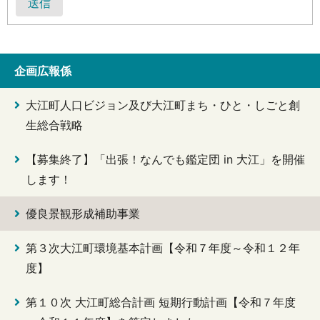
送信
企画広報係
大江町人口ビジョン及び大江町まち・ひと・しごと創
生総合戦略
【募集終了】「出張！なんでも鑑定団 in 大江」を開催
します！
優良景観形成補助事業
第３次大江町環境基本計画【令和７年度～令和１２年
度】
第１０次 大江町総合計画 短期行動計画【令和７年度