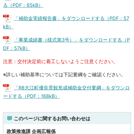
る（PDF：65kB）
「補助金実績報告書」をダウンロードする（PDF：57
kB）
「事業成績書（様式第3号）」をダウンロードする（P
DF：57kB）
注意：交付決定前に着工しないようご注意ください。
※詳しい補助基準については下記要綱をご確認ください。
「R8大江町優良景観形成補助金交付要綱」をダウンロ
ードする（PDF：168kB）
このページに関するお問い合わせは
政策推進課 企画広報係