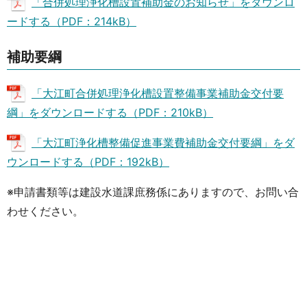
「合併処理浄化槽設置補助金のお知らせ」をダウンロ
ードする（PDF：214kB）
補助要綱
「大江町合併処理浄化槽設置整備事業補助金交付要
綱」をダウンロードする（PDF：210kB）
「大江町浄化槽整備促進事業費補助金交付要綱」をダ
ウンロードする（PDF：192kB）
※申請書類等は建設水道課庶務係にありますので、お問い合
わせください。