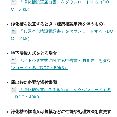
「浄化槽設置届出書」をダウンロードする（DO
C：51kB）
浄化槽を設置するとき（建築確認申請を伴うもの）
「し尿浄化槽設置調書」をダウンロードする（DO
C：51kB）
地下浸透方式をとる場合
「地下浸透方式に関する申告書・調査票」をダウ
ンロードする（DOC：50kB）
届出時に必要な添付書類
「浄化槽設置に係る誓約書」をダウンロードする
（DOC：40kB）
浄化槽の構造又は規模などの性能や処理方法を変更す