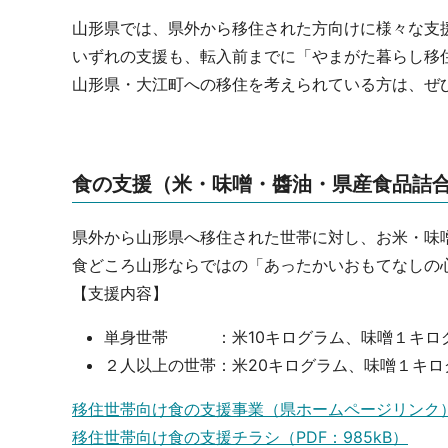
山形県では、県外から移住された方向けに様々な支
いずれの支援も、転入前までに「やまがた暮らし移
山形県・大江町への移住を考えられている方は、ぜ
食の支援（米・味噌・醬油・県産食品詰
県外から山形県へ移住された世帯に対し、お米・味
食どころ山形ならではの「あったかいおもてなしの
【支援内容】
単身世帯 ：米10キログラム、味噌１キロ
２人以上の世帯：米20キログラム、味噌１キ
移住世帯向け食の支援事業（県ホームページリンク
移住世帯向け食の支援チラシ（PDF：985kB）