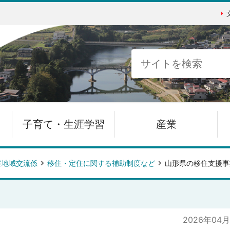
子育て・生涯学習
産業
室地域交流係
移住・定住に関する補助制度など
山形県の移住支援事
2026年04