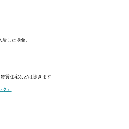
入居した場合、
る賃貸住宅などは除きます
ンク）