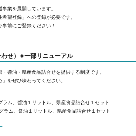
援事業を展開しています。
住希望登録」への登録が必要です。
ひ事前にご登録ください！
合わせ）※一部リニューアル
噌・醬油・県産食品詰合せを提供する制度です。
心」をぜひ味わってください。
グラム、醬油１リットル、県産食品詰合せ１セット
ログラム、醤油１リットル、県産食品詰合せ１セット
）