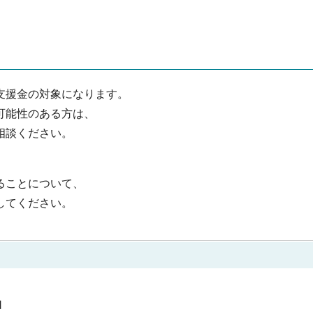
支援金の対象になります。
可能性のある方は、
相談ください。
ることについて、
してください。
1