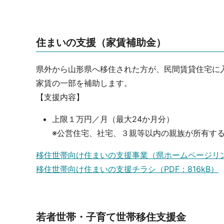
住まいの支援（家賃補助金）
県外から山形県へ移住された方が、民間賃貸住宅に
家賃の一部を補助します。
【支援内容】
上限１万円／月（最大24か月分）
※公営住宅、社宅、３親等以内の親族が所有す
移住世帯向け住まいの支援事業（県ホームページリ
移住世帯向け住まいの支援チラシ（PDF：816kB）
若者世帯・子育て世帯移住支援金