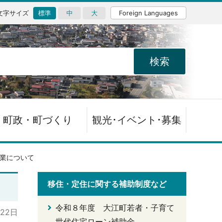
文字サイズ
標準
中
大
Foreign Languages
町政・町づくり
観光･イベント･募集
業について
移住・定住に関する補助制度など
令和８年度 大江町若者・子育て
月22日
世代住宅ローン補助金