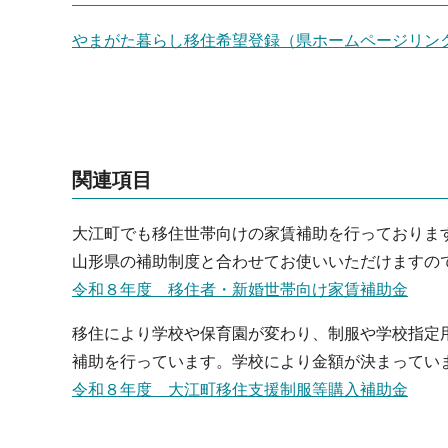
やまがた暮らし移住希望登録（県ホームページリン
関連項目
大江町でも移住世帯向けの家賃補助を行っておりま
山形県の補助制度と合わせてお使いいただけますの
令和８年度 移住者・新婚世帯向け家賃補助金
移住により学校や保育園が変わり、制服や学校指定
補助を行っています。学校により金額が決まってい
令和８年度 大江町移住支援制服等購入補助金