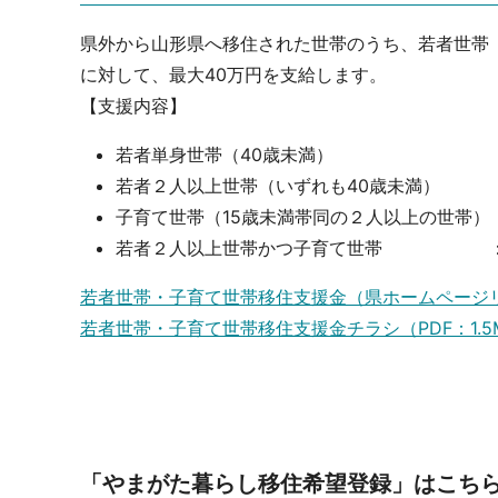
県外から山形県へ移住された世帯のうち、若者世帯（
に対して、最大40万円を支給します。
【支援内容】
若者単身世帯（40歳未満） ：1
若者２人以上世帯（いずれも40歳未満） ：
子育て世帯（15歳未満帯同の２人以上の世帯）
若者２人以上世帯かつ子育て世帯 ：
若者世帯・子育て世帯移住支援金（県ホームページ
若者世帯・子育て世帯移住支援金チラシ（PDF：1.5
「やまがた暮らし移住希望登録」はこち