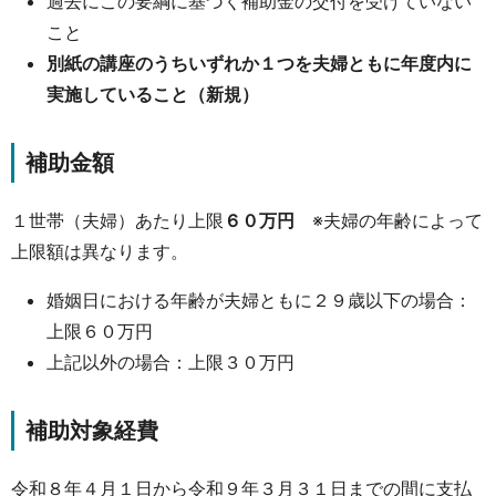
過去にこの要綱に基づく補助金の交付を受けていない
こと
別紙の講座のうちいずれか１つを夫婦ともに年度内に
実施していること（新規）
補助金額
１世帯（夫婦）あたり上限
６０万円
※夫婦の年齢によって
上限額は異なります。
婚姻日における年齢が夫婦ともに２９歳以下の場合：
上限６０万円
上記以外の場合：上限３０万円
補助対象経費
令和８年４月１日から令和９年３月３１日までの間に支払