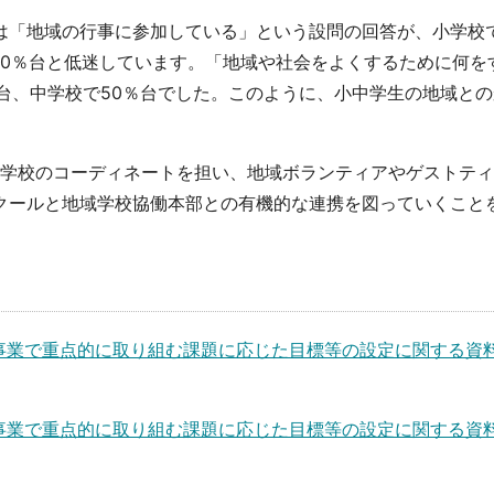
は「地域の行事に参加している」という設問の回答が、小学校
50％台と低迷しています。「地域や社会をよくするために何を
台、中学校で50％台でした。このように、小中学生の地域との
中学校のコーディネートを担い、地域ボランティアやゲストテ
クールと地域学校協働本部との有機的な連携を図っていくこと
事業で重点的に取り組む課題に応じた目標等の設定に関する資
事業で重点的に取り組む課題に応じた目標等の設定に関する資