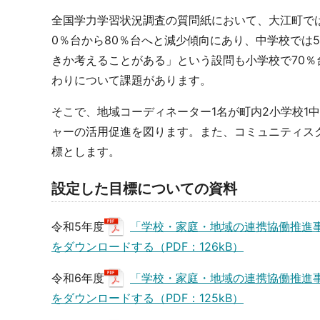
全国学力学習状況調査の質問紙において、大江町で
0％台から80％台へと減少傾向にあり、中学校では
きか考えることがある」という設問も小学校で70％
わりについて課題があります。
そこで、地域コーディネーター1名が町内2小学校1
ャーの活用促進を図ります。また、コミュニティス
標とします。
設定した目標についての資料
令和5年度
「学校・家庭・地域の連携協働推進
をダウンロードする（PDF：126kB）
令和6年度
「学校・家庭・地域の連携協働推進
をダウンロードする（PDF：125kB）