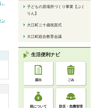
料」
子どもの居場所づくり事業【ぷく
りん】
ウン
大江町ニ十歳祝賀式
大江町総合教育会議
生活便利ナビ
届出
ごみ
税について
防災・危機管理