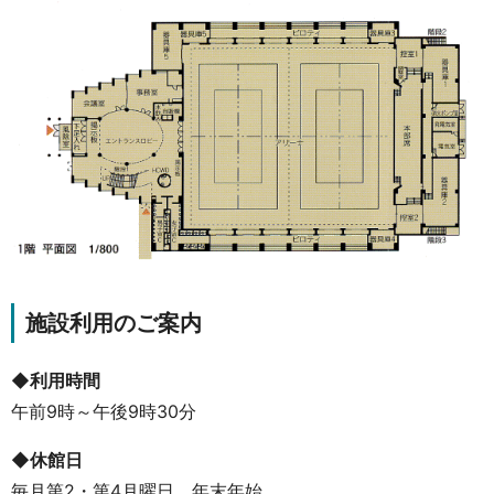
施設利用のご案内
◆利用時間
午前9時～午後9時30分
◆休館日
毎月第2・第4月曜日、年末年始