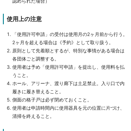
認められた場合）
使用上の注意
「使用許可申請」の受付は使用月の2ヶ月前から行う。
2ヶ月を超える場合は《予約》として取り扱う。
原則として先着順とするが、特別な事情がある場合は
各団体ごと調整する。
使用者は予め「使用許可申請」を提出し、使用料を払
うこと。
ホール、アリーナ、渡り廊下は土足禁止。入り口で内
履きに履き替えること。
側面の格子戸は必ず閉めておくこと。
使用者は申請時間内に使用器具を元の位置に片づけ、
清掃を終えること。