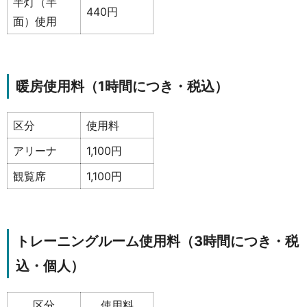
半灯（半
440円
面）使用
暖房使用料（1時間につき・税込）
区分
使用料
アリーナ
1,100円
観覧席
1,100円
トレーニングルーム使用料（3時間につき・税
込・個人）
区分
使用料