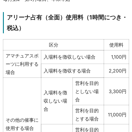
アリーナ占有（全面）使用料（1時間につき・
税込）
区分
使用料
アマチュアスポ
入場料を徴収しない場合
1,100円
ーツに利用する
入場料を徴収する場合
2,200円
場合
営利を目的
としない場
3,300円
入場料を徴
合
収しない場
合
営利を目的
11,000円
とする場合
その他の催事に
使用する場合
営利を目的