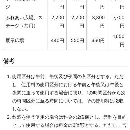
ジ
円
円
円
円
ふれあい広場、ス
2,200
2,200
3,300
7,700
テージ（共用）
円
円
円
円
1,650
展示広場
440円
550円
660円
円
備考
使用区分は午前、午後及び夜間の各区分とする。ただ
し、使用料の使用区分における午前と午後又は午後と
夜間に渡って使用する場合に限り、1の時間区分から次
の時間区分に至る時間については、その使用料は徴収
しない。
飲酒を伴う使用の場合は料金の2倍額とし、営利を目的
として使用する場合は料金の3倍額とする。ただし、営