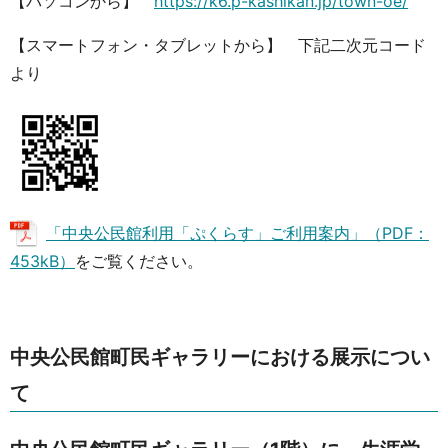
【パソコンから】
https://k6.p-kashikan.jp/town-oe/
【スマートフォン・タブレットから】 下記二次元コード
より
「中央公民館利用「ぷくらす」ご利用案内」（PDF：
453kB）
をご覧ください。
中央公民館町民ギャラリーにおける展示につい
て