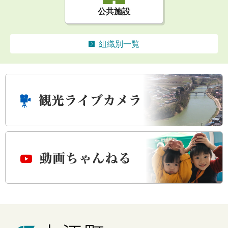
公共施設
組織別一覧