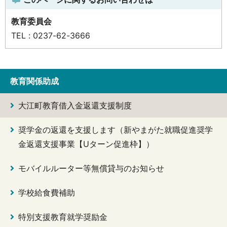
教育委員会
TEL : 0237-62-3666
教育関係助成
大江町教育借入金返還支援制度
奨学金の返還を支援します（新やまがた就職促進奨学
金返還支援事業【Uターン促進枠】）
モバイルルーター等無償貸与のお知らせ
学校給食費補助
特別支援教育就学奨励金