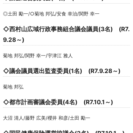
◎土田 勵一/○菊地 邦弘/安食 幸治/関野 幸一
◇西村山広域行政事務組合議会議員(3名) (R7.
9.28～)
菊地 邦弘/関野 幸一/宇津江 雅人
◇議会議員選出監査委員(1名) (R7.9.28～)
菊地 邦弘
◇都市計画審議会委員(4名) (R7.10.1～)
大沼 清人/藤野 広美/櫻井 和彦/土田 勵一