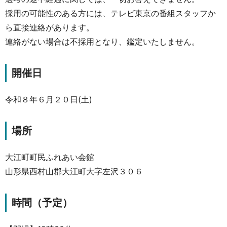
採用の可能性のある方には、テレビ東京の番組スタッフか
ら直接連絡があります。
連絡がない場合は不採用となり、鑑定いたしません。
開催日
令和８年６月２０日(土)
場所
大江町町民ふれあい会館
山形県西村山郡大江町大字左沢３０６
時間（予定）