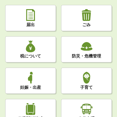
届出
ごみ
税について
防災・危機管理
妊娠・出産
子育て