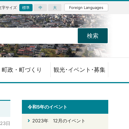
文字サイズ
標準
中
大
Foreign Languages
町政・町づくり
観光･イベント･募集
令和5年のイベント
2023年 12月のイベント
月23日