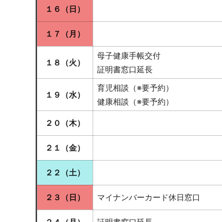
１６（日）
１７（月）
母子健康手帳交付
１８（火）
証明書窓口延長
育児相談（※要予約）
１９（水）
健康相談（※要予約）
２０（木）
２１（金）
２２（土）
２３（日）
マイナンバーカード休日窓口