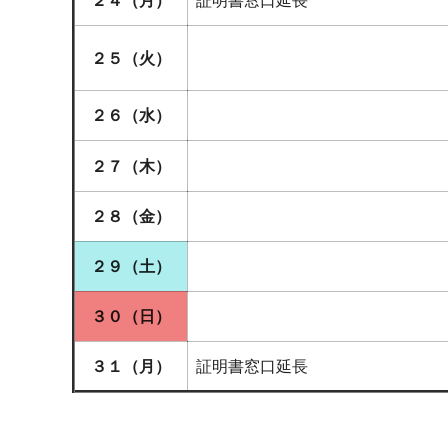
２４（月）
証明書窓口延長
２５（火）
２６（水）
２７（木）
２８（金）
２９（土）
３０（日）
３１（月）
証明書窓口延長