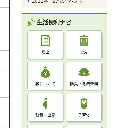
2023年 2月のイベント
生活便利ナビ
届出
ごみ
税について
防災・危機管理
妊娠・出産
子育て