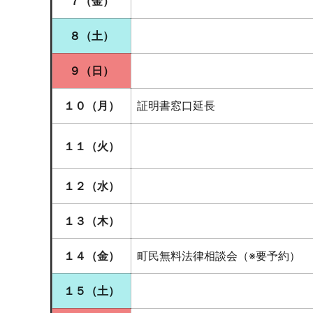
７（金
）
８（土）
９（日）
１０（月）
証明書窓口延長
１１（火
）
１２（水）
１３（木）
１４（金）
町民無料法律相談会（※要予約）
１５（土）