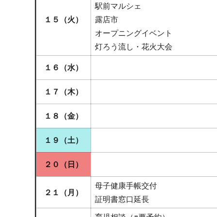
駅前マルシェ
１５（火）
露店市
オープニングイベント
灯ろう流し・花火大会
１６（水）
１７（木）
１８（金）
１９（土）
２０（日）
母子健康手帳交付
２１（月）
証明書窓口延長