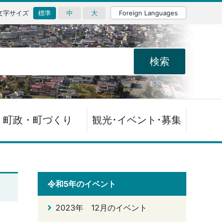
文字サイズ
標準
中
大
Foreign Languages
町政・町づくり
観光･イベント･募集
令和5年のイベント
2023年 12月のイベント