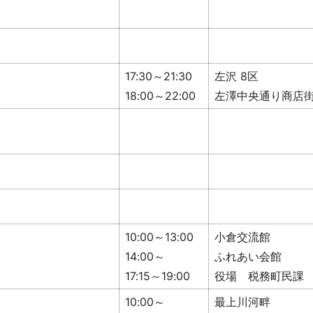
17:30～21:30
左沢 8区
18:00～22:00
左澤中央通り商店
10:00～13:00
小倉交流館
14:00～
ふれあい会館
17:15～19:00
役場 税務町民課
10:00～
最上川河畔