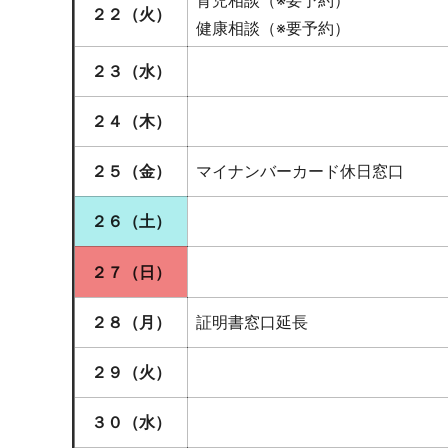
育児相談（※要予約）
２２（火）
健康相談（※要予約）
２３（水）
２４（木）
２５（金）
マイナンバーカード休日窓口
２６（土）
２７（日）
２８（月）
証明書窓口延長
２９（火）
３０（水）