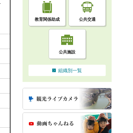
ー
教育関係助成
公共交通
公共施設
組織別一覧