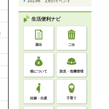
2023年 2月のイベント
生活便利ナビ
街
届出
ごみ
税について
防災・危機管理
妊娠・出産
子育て