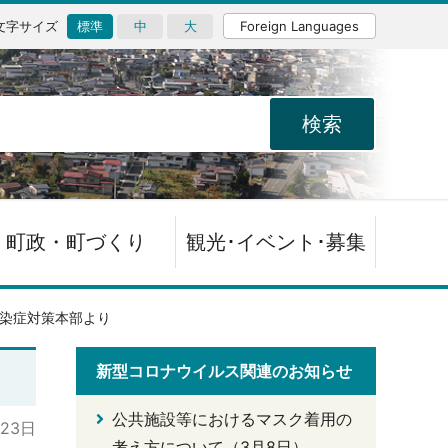
文字サイズ
標準
中
大
Foreign Languages
町政・町づくり
観光･イベント･募集
染症対策本部より
新型コロナウイルス関連のお知らせ
公共施設等におけるマスク着用の
月23日
考え方について（3月8日）