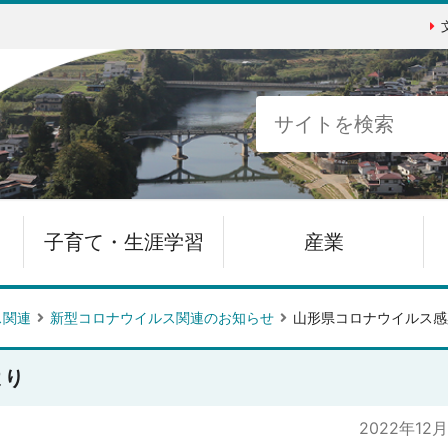
子育て・生涯学習
産業
ス関連
新型コロナウイルス関連のお知らせ
山形県コロナウイルス感
より
2022年12