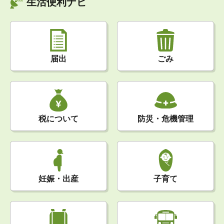
生活便利ナビ
届出
ごみ
税について
防災・危機管理
妊娠・出産
子育て