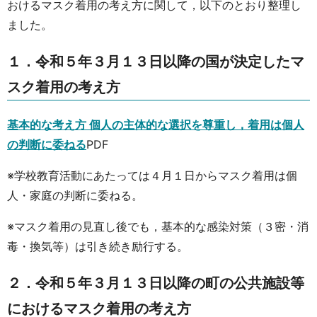
おけるマスク着用の考え方に関して，以下のとおり整理し
ました。
１．令和５年３月１３日以降の国が決定したマ
スク着用の考え方
基本的な考え方 個人の主体的な選択を尊重し，着用は個人
の判断に委ねる
PDF
※学校教育活動にあたっては４月１日からマスク着用は個
人・家庭の判断に委ねる。
※マスク着用の見直し後でも，基本的な感染対策（３密・消
毒・換気等）は引き続き励行する。
２．令和５年３月１３日以降の町の公共施設等
におけるマスク着用の考え方