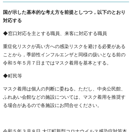
国が示した基本的な考え方を前提としつつ，以下のとおり
対応する
◆窓口対応を主とする職員、来客に対応する職員
重症化リスクが高い方への感染リスクを避ける必要がある
ことから，季節性インフルエンザと同様の扱いとなる前の
令和５年５月７日まではマスク着用を基本とする。
◆町民等
マスク着用は個人の判断に委ねる。ただし、中央公民館、
ふれあい会館などの施設については、マスク着用を推奨す
る場合があるので各施設にお問合せください。
令和５年３月８日 大江町新型コロナウイルス感染症対策本