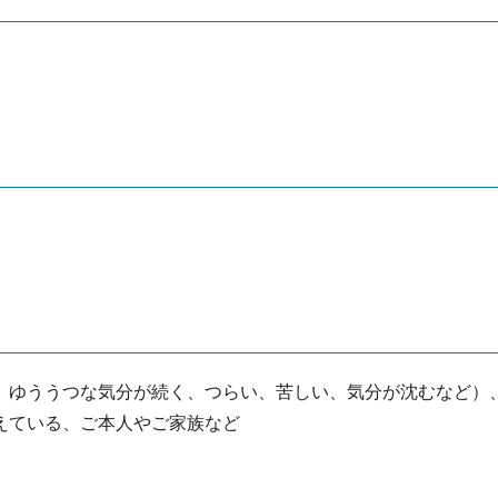
、ゆううつな気分が続く、つらい、苦しい、気分が沈むなど）
えている、ご本人やご家族など