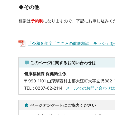
◆その他
相談は
予約制
になりますので、下記にお申し込みく
「令和８年度「こころの健康相談」チラシ」をダ
このページに関するお問い合わせは
健康福祉課 保健衛生係
〒990-1101 山形県西村山郡大江町大字左沢882-
TEL : 0237-62-2114
メールでのお問い合わせは
ページアンケートにご協力ください