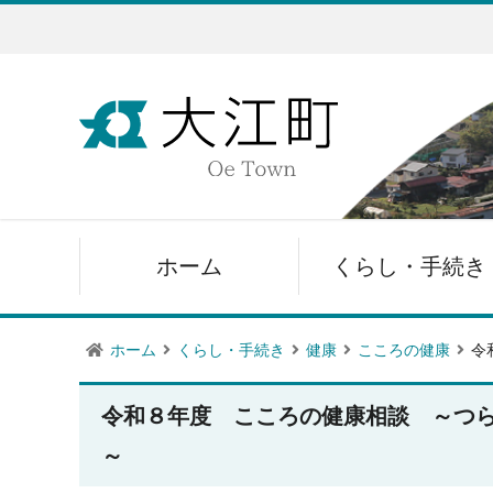
ホーム
くらし・手続き
ホーム
くらし・手続き
健康
こころの健康
令
令和８年度 こころの健康相談 ～つ
～