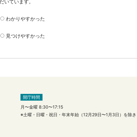
だいています。
わかりやすかった
見つけやすかった
開庁時間
月〜金曜 8:30〜17:15
※土曜・日曜・祝日・年末年始（12月29日〜1月3日）を除