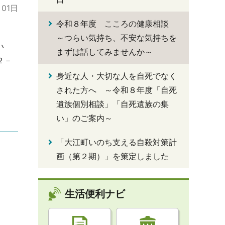
月01日
令和８年度 こころの健康相談
～つらい気持ち、不安な気持ちを
い
まずは話してみませんか～
２－
身近な人・大切な人を自死でなく
された方へ ～令和８年度「自死
遺族個別相談」「自死遺族の集
い」のご案内～
「大江町いのち支える自殺対策計
画（第２期）」を策定しました
生活便利ナビ