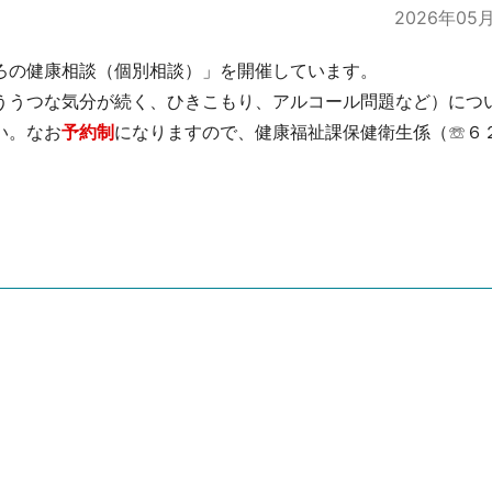
2026年05
ろの健康相談（個別相談）」を開催しています。
うつな気分が続く、ひきこもり、アルコール問題など）につ
い。なお
予約制
になりますので、健康福祉課保健衛生係（☏６