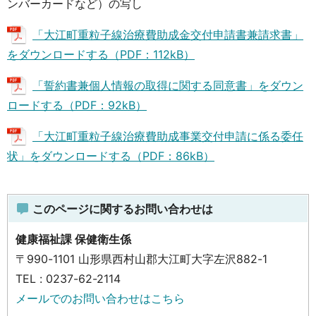
ンバーカードなど）の写し
「大江町重粒子線治療費助成金交付申請書兼請求書」
をダウンロードする（PDF：112kB）
「誓約書兼個人情報の取得に関する同意書」をダウン
ロードする（PDF：92kB）
「大江町重粒子線治療費助成事業交付申請に係る委任
状」をダウンロードする（PDF：86kB）
このページに関するお問い合わせは
健康福祉課 保健衛生係
〒990-1101 山形県西村山郡大江町大字左沢882-1
TEL : 0237-62-2114
メールでのお問い合わせはこちら