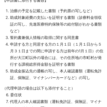
【申請書に添付する書類】
治療の予定を記載した書類（予約票の写しなど）
助成対象経費の支払いを証明する書類（診療料金領収
証の写し、先進医療特約保険等の給付額がわかる書類
など）
誓約書兼個人情報の取得に関する同意書
申請する方と同居する方の１月１日（１月１日から５
月３１日までの間に申請する方は前年の1月１日）の住
所が大江町以外の場合には、その住所地の市町村が発
行する課税総所得金額を証明する書類
助成金振込先の通帳の写し、本人確認書類（運転免許
証、保険証、マイナンバーカードなど）の写し
（代理申請の場合は以下も添付すること）
6. 委任状
7. 代理人の本人確認書類（運転免許証、保険証、マイナ