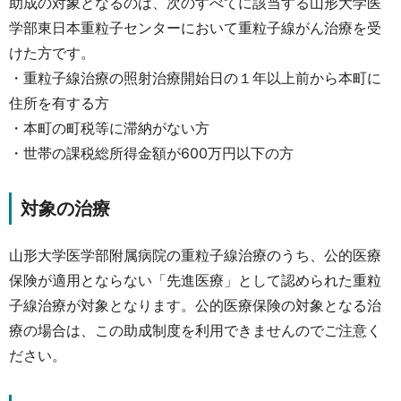
助成の対象となるのは、次のすべてに該当する山形大学医
学部東日本重粒子センターにおいて重粒子線がん治療を受
けた方です。
・重粒子線治療の照射治療開始日の１年以上前から本町に
住所を有する方
・本町の町税等に滞納がない方
・世帯の課税総所得金額が600万円以下の方
対象の治療
山形大学医学部附属病院の重粒子線治療のうち、公的医療
保険が適用とならない「先進医療」として認められた重粒
子線治療が対象となります。公的医療保険の対象となる治
療の場合は、この助成制度を利用できませんのでご注意く
ださい。