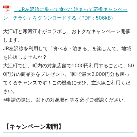
「JR左沢線に乗って食べて泊まって応援キャンペー
ン チラシ」をダウンロードする（PDF：506kB）
大江町と寒河江市がコラボし、おトクなキャンペーン開催
します。
JR左沢線を利用して「食べる・泊まる」を楽しんで、地域
を応援しませんか？
大江町では、町内の対象店舗で1,000円利用するごとに、50
0円分の商品券をプレゼント。1回で最大2,000円分も戻っ
てくるチャンスです！この機会にぜひ、左沢線ご利用くだ
さい。
※申請の際は、以下の対象要件等を必ずご確認ください。
【キャンペーン期間】