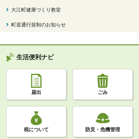
大江町健康づくり教室
町道通行規制のお知らせ
生活便利ナビ
届出
ごみ
税について
防災・危機管理