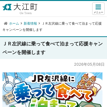
メニュー
ホーム
新着情報
ＪＲ左沢線に乗って食べて泊まって応援
キャンペーンを開催します
ＪＲ左沢線に乗って食べて泊まって応援キャン
ペーンを開催します
2026年05月08日