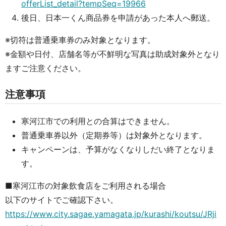
offerList_detail?tempSeq=19966
後日、日本一くん商品券を申請があった本人へ郵送。
※切符は普通乗車券のみ対象となります。
※金額や日付、店舗名等が不鮮明な写真は助成対象外となり
ますご注意ください。
注意事項
寒河江市での利用との合算はできません。
普通乗車券以外（定期券等）は対象外となります。
キャンペーンは、予算がなくなりしだい終了となりま
す。
■寒河江市の対象飲食店をご利用される場合
以下のサイトでご確認下さい。
https://www.city.sagae.yamagata.jp/kurashi/koutsu/JRji