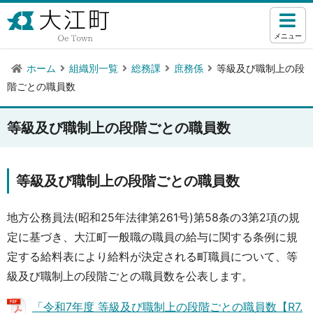
メニュー
ホーム
組織別一覧
総務課
庶務係
等級及び職制上の段
階ごとの職員数
等級及び職制上の段階ごとの職員数
等級及び職制上の段階ごとの職員数
地方公務員法(昭和25年法律第261号)第58条の3第2項の規
定に基づき、大江町一般職の職員の給与に関する条例に規
定する給料表により給料が決定される町職員について、等
級及び職制上の段階ごとの職員数を公表します。
「令和7年度 等級及び職制上の段階ごとの職員数【R7.