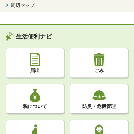
周辺マップ
生活便利ナビ
届出
ごみ
税について
防災・危機管理