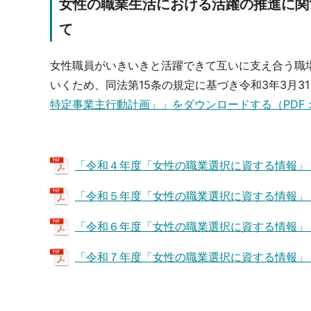
女性の職業生活における活躍の推進に関
て
女性職員がいきいきと活躍できて互いに支え合う職
いくため、同法第15条の規定に基づき令和3年3月
特定事業主行動計画」」をダウンロードする（PDF：3
「令和４年度「女性の職業選択に資する情報」」
「令和５年度「女性の職業選択に資する情報」」を
「令和６年度「女性の職業選択に資する情報」」
「令和７年度「女性の職業選択に資する情報」」