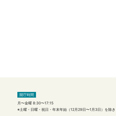
開庁時間
月〜金曜 8:30〜17:15
※土曜・日曜・祝日・年末年始（12月29日〜1月3日）を除