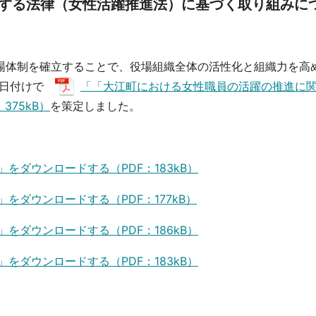
する法律（女性活躍推進法）に基づく取り組みに
場体制を確立することで、役場組織全体の活性化と組織力を高
31日付けで
「「大江町における女性職員の活躍の推進に
75kB）
を策定しました。
をダウンロードする（PDF：183kB）
ダウンロードする（PDF：177kB）
をダウンロードする（PDF：186kB）
をダウンロードする（PDF：183kB）