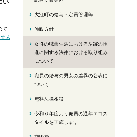
つい
大江町の給与・定員管理等
めて
施政方針
関する
女性の職業生活における活躍の推
進に関する法律における取り組み
について
職員の給与の男女の差異の公表に
ついて
無料法律相談
令和６年度より職員の通年エコス
タイルを実施します
交際費