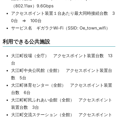
（802.11ax）9.6Gbps
アクセスポイント装置１台あたり最大同時接続台数 3
0台 ⇒ 100台
サービス名 ギガラクWi-Fi（SSID: Oe_town_wifi）
利用できる公共施設
大江町役場（全庁） アクセスポイント装置台数 13
台
大江町中央公民館（全館） アクセスポイント装置台
数 5台
大江町体育センター（全館） アクセスポイント装置
台数 6台
大江町町民ふれあい会館（全館） アクセスポイント
装置台数 3台
大江町交流ステーション（全館） アクセスポイント