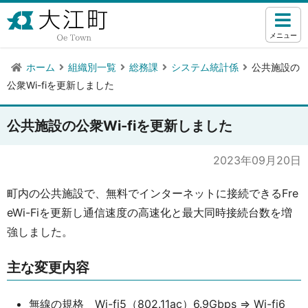
メニュー
ホーム
組織別一覧
総務課
システム統計係
公共施設の
公衆Wi-fiを更新しました
公共施設の公衆Wi-fiを更新しました
2023年09月20日
町内の公共施設で、無料でインターネットに接続できるFre
eWi-Fiを更新し通信速度の高速化と最大同時接続台数を増
強しました。
主な変更内容
無線の規格 Wi-fi5（802.11ac）6.9Gbps ⇒ Wi-fi6