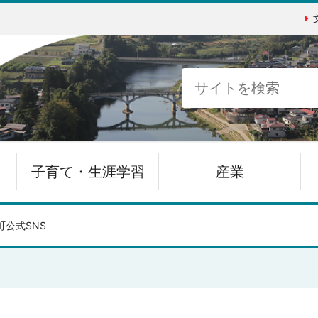
子育て・生涯学習
産業
町公式SNS
。