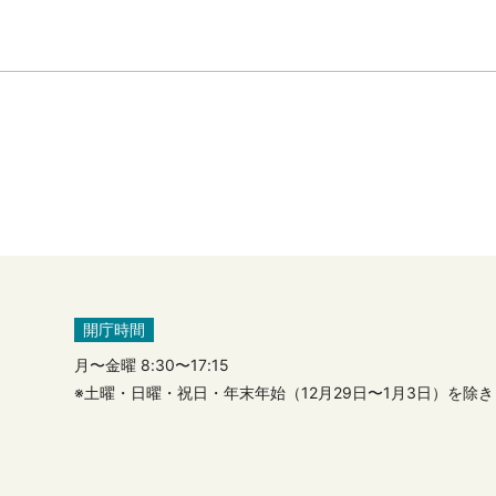
開庁時間
月〜金曜 8:30〜17:15
※土曜・日曜・祝日・年末年始（12月29日〜1月3日）を除