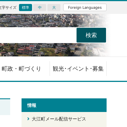
文字サイズ
標準
中
大
Foreign Languages
町政・町づくり
観光･イベント･募集
情報
大江町メール配信サービス