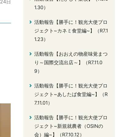
月24日
1.30）
活動報告【勝手に！観光大使プロ
ジェクト~カネミ食堂編~】（R7.1
1.23）
活動報告【おおえの物産味覚まつ
り～国際交流出店～】（R7.11.0
9）
活動報告【勝手に！観光大使プロ
ジェクト~あしたば食堂編~】（R
7.11.01）
活動報告【勝手に！観光大使プロ
ジェクト~新規就農者（OSINの
会）編~】（R7.10.12）