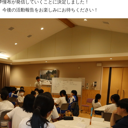
夢憧布が発信していくことに決定しました！
、今後の活動報告をお楽しみにお待ちください！