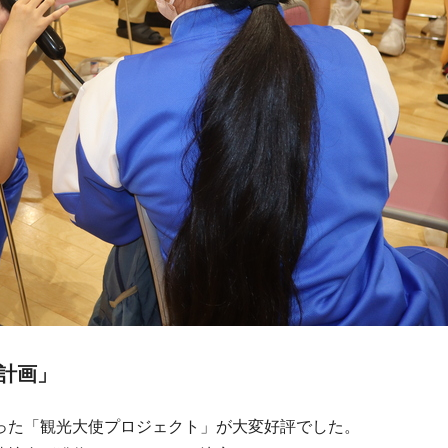
計画」
った「観光大使プロジェクト」が大変好評でした。