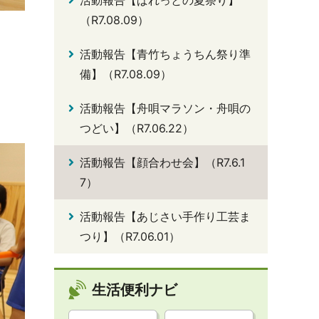
活動報告【ぱれっとの夏祭り】
（R7.08.09）
活動報告【青竹ちょうちん祭り準
備】（R7.08.09）
活動報告【舟唄マラソン・舟唄の
つどい】（R7.06.22）
活動報告【顔合わせ会】（R7.6.1
7）
活動報告【あじさい手作り工芸ま
つり】（R7.06.01）
生活便利ナビ