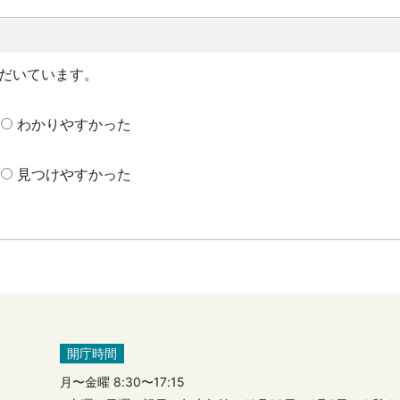
だいています。
わかりやすかった
見つけやすかった
開庁時間
月〜金曜 8:30〜17:15