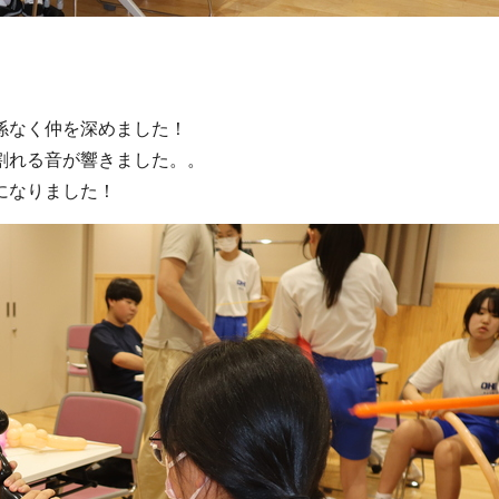
係なく仲を深めました！
割れる音が響きました。。
になりました！