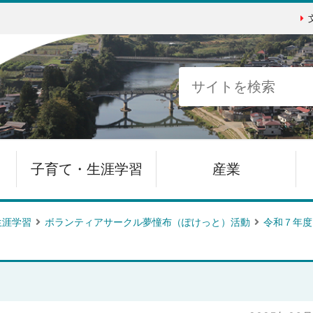
子育て・生涯学習
産業
生涯学習
ボランティアサークル夢憧布（ぽけっと）活動
令和７年度