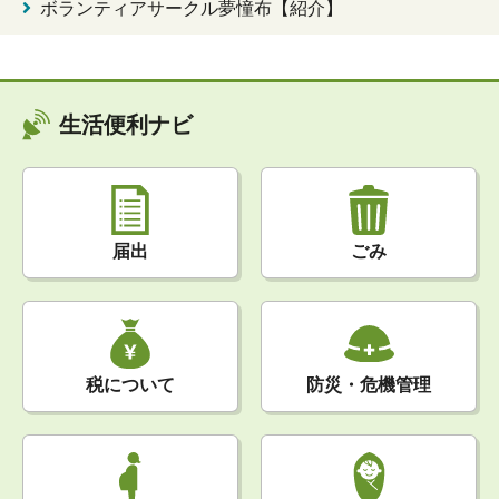
ボランティアサークル夢憧布【紹介】
生活便利ナビ
届出
ごみ
税について
防災・危機管理