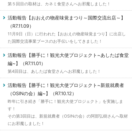
第５回目の取材は、カネミ食堂さんへお邪魔しました！
活動報告【おおえの物産味覚まつり～国際交流出店～】
（R7.11.09）
11月9日（日）に行われた【おおえの物産味覚まつり】に出店し
た国際交流事業ブースのお手伝いをしてきました！
活動報告【勝手に！観光大使プロジェクト~あしたば食堂
編~】（R7.11.01）
第4回目は、あしたば食堂さんへお邪魔しました！
活動報告【勝手に！観光大使プロジェクト~新規就農者
（OSINの会）編~】（R7.10.12）
昨年に引き続き「勝手に！観光大使プロジェクト」を実施しま
す！
その第3回目は、新規就農者（OSINの会）の阿部弘樹さんへ取材
にお邪魔しました！