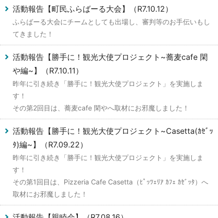
活動報告【町民ふらばーる大会】（R7.10.12）
ふらばーる大会にチームとしても出場し、審判等のお手伝いもし
てきました！
活動報告【勝手に！観光大使プロジェクト~蕎麦cafe 閑
や編~】（R7.10.11）
昨年に引き続き「勝手に！観光大使プロジェクト」を実施しま
す！
その第2回目は、蕎麦cafe 閑やへ取材にお邪魔しました！
活動報告【勝手に！観光大使プロジェクト~Casetta(ｶｾﾞｯ
ﾀ)編~】（R7.09.22）
昨年に引き続き「勝手に！観光大使プロジェクト」を実施しま
す！
その第1回目は、Pizzeria Cafe Casetta（ﾋﾟｯﾂｪﾘｱ ｶﾌｪ ｶｾﾞｯﾀ）へ
取材にお邪魔しました！
活動報告【親睦会】（R7.08.16）