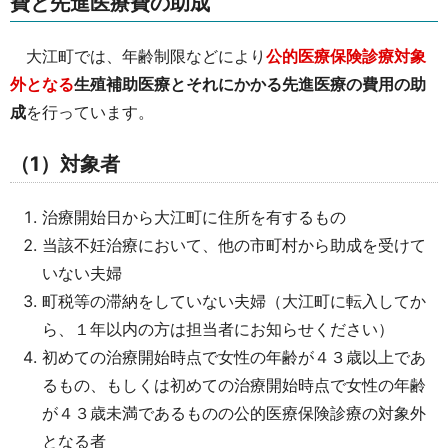
費と先進医療費の助成
大江町では、年齢制限などにより
公的医療保険診療対象
外となる
生殖補助医療とそれにかかる先進医療の費用の助
成
を行っています。
（1）対象者
治療開始日から大江町に住所を有するもの
当該不妊治療において、他の市町村から助成を受けて
いない夫婦
町税等の滞納をしていない夫婦（大江町に転入してか
ら、１年以内の方は担当者にお知らせください）
初めての治療開始時点で女性の年齢が４３歳以上であ
るもの、もしくは初めての治療開始時点で女性の年齢
が４３歳未満であるものの公的医療保険診療の対象外
となる者