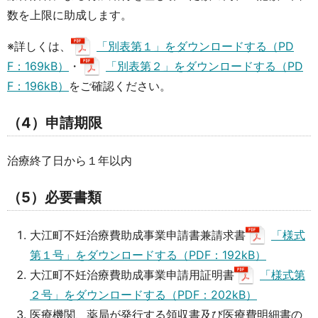
数を上限に助成します。
※詳しくは、
「別表第１」をダウンロードする（PD
F：169kB）
・
「別表第２」をダウンロードする（PD
F：196kB）
をご確認ください。
（4）申請期限
治療終了日から１年以内
（5）必要書類
大江町不妊治療費助成事業申請書兼請求書
「様式
第１号」をダウンロードする（PDF：192kB）
大江町不妊治療費助成事業申請用証明書
「様式第
２号」をダウンロードする（PDF：202kB）
医療機関、薬局が発行する領収書及び医療費明細書の