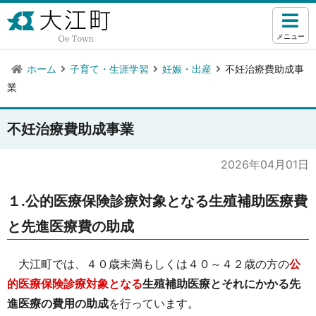
メニュー
ホーム
子育て・生涯学習
妊娠・出産
不妊治療費助成事
業
不妊治療費助成事業
2026年04月01日
１.公的医療保険診療対象となる生殖補助医療費
と先進医療費の助成
大江町では、４０歳未満もしくは４０～４２歳の方の
公
的医療保険診療対象となる
生殖補助医療とそれにかかる先
進医療の費用の助成
を行っています。