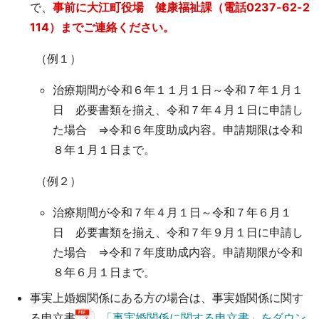
で、
事前に大江町役場 健康福祉課（電話0237-62-2
114）までご連絡ください。
（例１）
治療期間が令和６年１１月１日～令和７年１月１
日 必要書類を揃え、令和７年４月１日に申請し
た場合 ⇒令和６年度助成内容。申請期限は令和
８年１月１日まで。
（例２）
治療期間が令和７年４月１日～令和７年６月１
日 必要書類を揃え、令和７年９月１日に申請し
た場合 ⇒令和７年度助成内容。申請期限が令和
８年６月１日まで。
事実上婚姻関係にある方の場合は、事実婚関係に関す
る申立書
「事実婚関係に関する申立書」をダウン