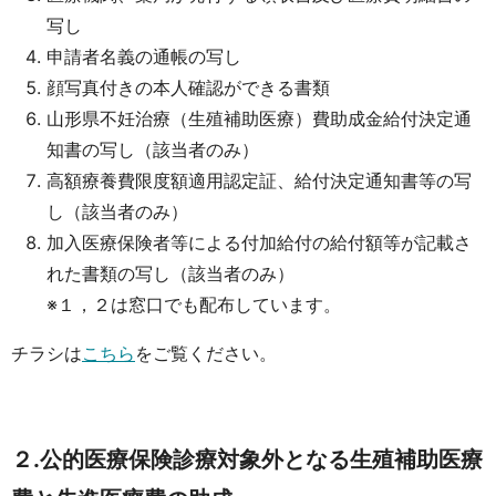
写し
申請者名義の通帳の写し
顔写真付きの本人確認ができる書類
山形県不妊治療（生殖補助医療）費助成金給付決定通
知書の写し（該当者のみ）
高額療養費限度額適用認定証、給付決定通知書等の写
し（該当者のみ）
加入医療保険者等による付加給付の給付額等が記載さ
れた書類の写し（該当者のみ）
※１，２は窓口でも配布しています。
チラシは
こちら
をご覧ください。
２.公的医療保険診療対象外となる生殖補助医療