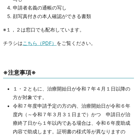
申請者名義の通帳の写し
顔写真付きの本人確認ができる書類
※１，２は窓口でも配布しています。
チラシは
こちら（PDF）
をご覧ください。
※注意事項※
１・２ともに、治療開始日が令和７年４月１日以降の
方が対象です。
令和７年度申請予定の方の内、治療開始日が令和６年
度内（～令和７年３月３１日まで）かつ 申請日が治
療終了日から１年以内である場合は、令和６年度助成
内容で助成します。証明書の様式等が異なりますの