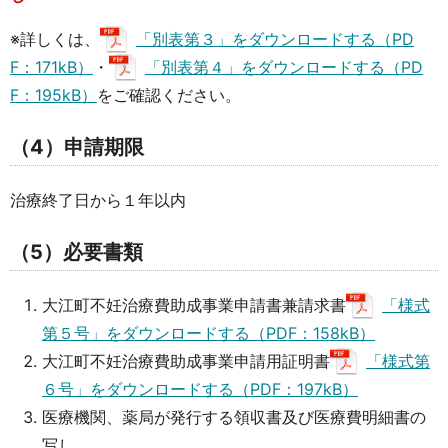
※詳しくは、
「別表第３」をダウンロードする（PD
F：171kB）
・
「別表第４」をダウンロードする（PD
F：195kB）
をご確認ください。
（4）申請期限
治療終了日から１年以内
（5）必要書類
大江町不妊治療費助成事業申請書兼請求書
「様式
第５号」をダウンロードする（PDF：158kB）
大江町不妊治療費助成事業申請用証明書
「様式第
６号」をダウンロードする（PDF：197kB）
医療機関、薬局が発行する領収書及び医療費明細書の
写し