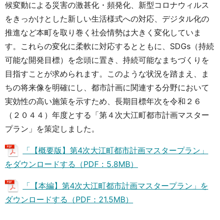
候変動による災害の激甚化・頻発化、新型コロナウィルス
をきっかけとした新しい生活様式への対応、デジタル化の
推進など本町を取り巻く社会情勢は大きく変化していま
す。これらの変化に柔軟に対応するとともに、SDGs（持続
可能な開発目標）を念頭に置き、持続可能なまちづくりを
目指すことが求められます。このような状況を踏まえ、ま
ちの将来像を明確にし、都市計画に関連する分野において
実効性の高い施策を示すため、長期目標年次を令和２６
（２０４４）年度とする「第４次大江町都市計画マスター
プラン」を策定しました。
「【概要版】第4次大江町都市計画マスタープラン」
をダウンロードする（PDF：5.8MB）
「【本編】第4次大江町都市計画マスタープラン」を
ダウンロードする（PDF：21.5MB）