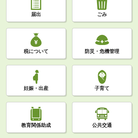
届出
ごみ
税について
防災・危機管理
妊娠・出産
子育て
公共交通
教育関係助成