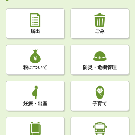
届出
ごみ
税について
防災・危機管理
妊娠・出産
子育て