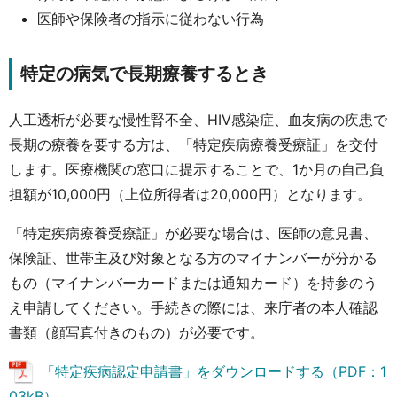
医師や保険者の指示に従わない行為
特定の病気で長期療養するとき
人工透析が必要な慢性腎不全、HIV感染症、血友病の疾患で
長期の療養を要する方は、「特定疾病療養受療証」を交付
します。医療機関の窓口に提示することで、1か月の自己負
担額が10,000円（上位所得者は20,000円）となります。
「特定疾病療養受療証」が必要な場合は、医師の意見書、
保険証、世帯主及び対象となる方のマイナンバーが分かる
もの（マイナンバーカードまたは通知カード）を持参のう
え申請してください。手続きの際には、来庁者の本人確認
書類（顔写真付きのもの）が必要です。
「特定疾病認定申請書」をダウンロードする（PDF：1
03kB）