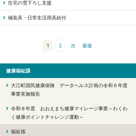
住宅の雪下ろし支援
補装具・日常生活用具給付
1
2
次
最後
健康福祉課
大江町国民健康保険 データヘルス計画の令和６年度
事業実施報告
令和８年度 おおえまち健康マイレージ事業～わくわ
く健康ポイントチャレンジ運動～
福祉係