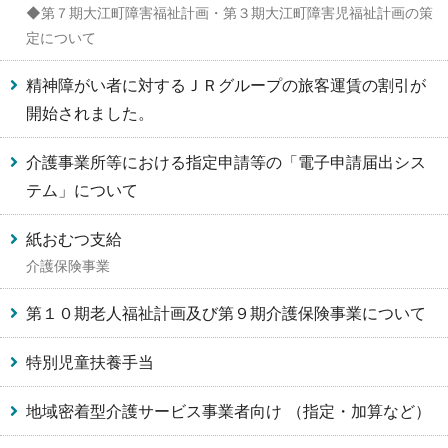
◆第７期大江町障害福祉計画・第３期大江町障害児福祉計画の策
定について
精神障がい者に対するＪＲグループの旅客運賃の割引が
開始されました。
介護事業所等における指定申請等の「電子申請届出シス
テム」について
紙おむつ支給
介護保険事業
第１０期老人福祉計画及び第９期介護保険事業について
特別児童扶養手当
地域密着型介護サービス事業者向け （指定・加算など）