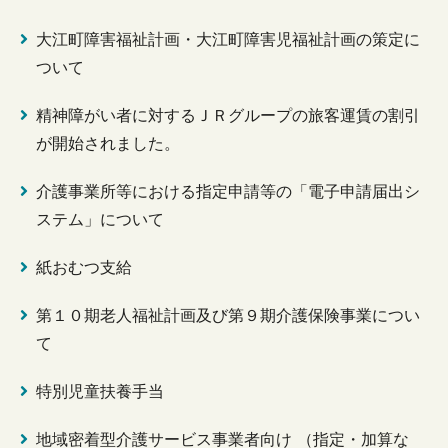
大江町障害福祉計画・大江町障害児福祉計画の策定に
ついて
精神障がい者に対するＪＲグループの旅客運賃の割引
が開始されました。
介護事業所等における指定申請等の「電子申請届出シ
ステム」について
紙おむつ支給
第１０期老人福祉計画及び第９期介護保険事業につい
て
特別児童扶養手当
地域密着型介護サービス事業者向け （指定・加算な