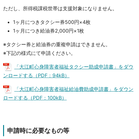
ただし、所得税課税世帯は支援対象になりません。
1ヶ月につきタクシー券500円×4枚
1ヶ月につき給油券2,000円×1枚
※タクシー券と給油券の重複申請はできません。
※下記の様式にて申請ください。
「大江町心身障害者福祉タクシー助成申請書」をダウ
ンロードする（PDF：94kB）
「大江町心身障害者福祉給油費助成申請書」をダウン
ロードする（PDF：100kB）
申請時に必要なもの等