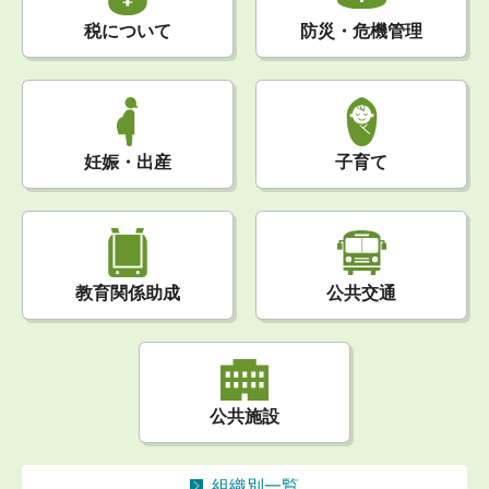
税について
防災・危機管理
妊娠・出産
子育て
公共交通
教育関係助成
公共施設
組織別一覧