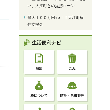
い、大江町との提携ローン
最大１００万円+α！！大江町移
住支援金
生活便利ナビ
届出
ごみ
税について
防災・危機管理