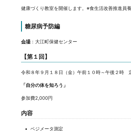
健康づくり教室を開催します。※食生活改善推進員
糖尿病予防編
会場
：大江町保健センター
【第１回】
令和８年９月１８日（金）午前１０時～午後２時 定
「自分の体を知ろう」
参加費2,000円
内容
ベジメータ測定