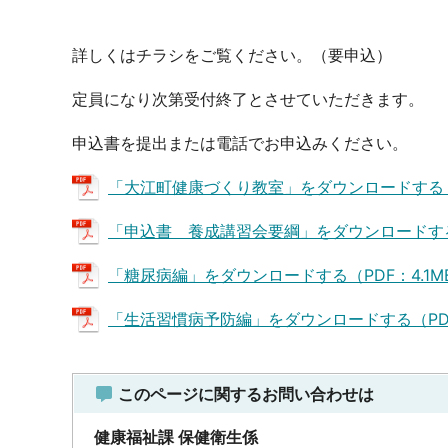
詳しくはチラシをご覧ください。（要申
定員になり次第受付終了とさせていただきます。
申込書を提出または電話でお申込みください。
「大江町健康づくり教室」をダウンロードする（P
「申込書 養成講習会要綱」をダウンロードする（
「糖尿病編」をダウンロードする（PDF：4.1M
「生活習慣病予防編」をダウンロードする（PDF
このページに関するお問い合わせは
健康福祉課 保健衛生係