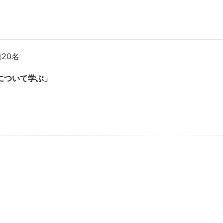
20名
について学ぶ」