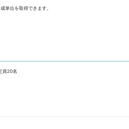
養成単位を取得できます。
員20名