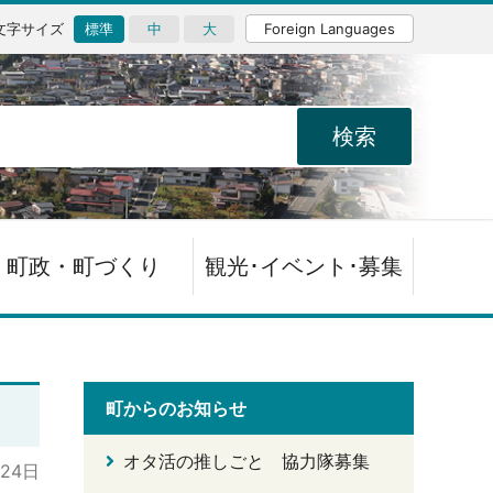
文字サイズ
標準
中
大
Foreign Languages
町政・町づくり
観光･イベント･募集
町からのお知らせ
オタ活の推しごと 協力隊募集
月24日