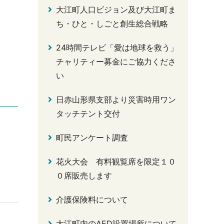
大江町人口ビジョン及び大江町ま
ち・ひと・しごと創生総合戦略
24時間テレビ「愛は地球を救う」
チャリティー募金にご協力くださ
い
日赤山形県支部より災害時用ワン
タッチテント交付
町民アンケート調査
花火大会 有料観覧席を限定１０
０席販売します
介護保険料について
大江町内のAED設置場所について