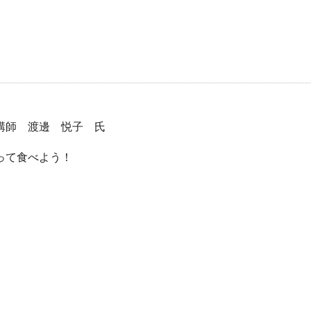
講師 渡邊 悦子 氏
作って食べよう！