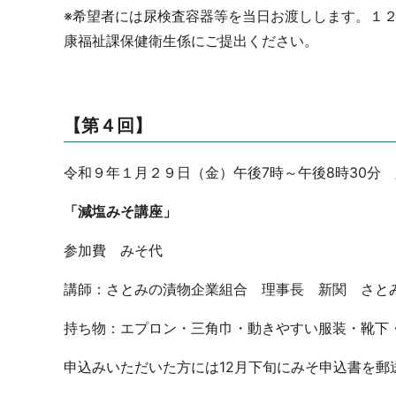
※希望者には尿検査容器等を当日お渡しします。１２
康福祉課保健衛生係にご提出ください。
【第４回】
令和９年１月２９日（金）午後7時～午後8時30分 
「減塩みそ講座」
参加費 みそ代
講師：さとみの漬物企業組合 理事長 新関 さと
持ち物：エプロン・三角巾・動きやすい服装・靴下
申込みいただいた方には12月下旬にみそ申込書を郵