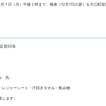
月７日（月）午後１時まで、検体（12月7日の尿）を大江町役
定員50名
み 氏
・レジャーシート・汗拭きタオル・飲み物
送します。