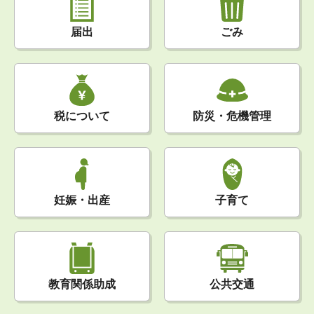
届出
ごみ
税について
防災・危機管理
妊娠・出産
子育て
公共交通
教育関係助成