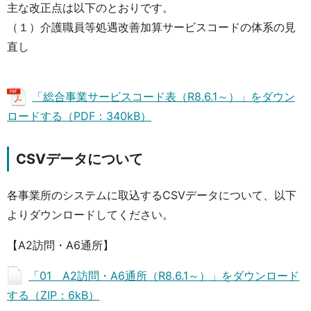
主な改正点は以下のとおりです。
（１）介護職員等処遇改善加算サービスコードの体系の見
直し
「総合事業サービスコード表（R8.6.1～）」をダウン
ロードする（PDF：340kB）
CSVデータについて
各事業所のシステムに取込するCSVデータについて、以下
よりダウンロードしてください。
【A2訪問・A6通所】
「01 A2訪問・A6通所（R8.6.1～）」をダウンロード
する（ZIP：6kB）