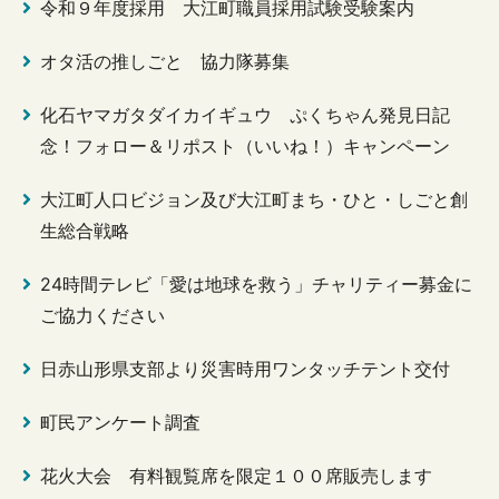
令和９年度採用 大江町職員採用試験受験案内
オタ活の推しごと 協力隊募集
化石ヤマガタダイカイギュウ ぷくちゃん発見日記
念！フォロー＆リポスト（いいね！）キャンペーン
大江町人口ビジョン及び大江町まち・ひと・しごと創
生総合戦略
24時間テレビ「愛は地球を救う」チャリティー募金に
ご協力ください
日赤山形県支部より災害時用ワンタッチテント交付
町民アンケート調査
花火大会 有料観覧席を限定１００席販売します