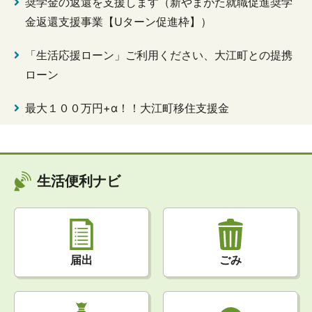
奨学金の返還を支援します（新やまがた就職促進奨学
金返還支援事業【Uターン促進枠】）
「生活応援ローン」ご利用ください、大江町との提携
ローン
最大１００万円+α！！大江町移住支援金
生活便利ナビ
届出
ごみ