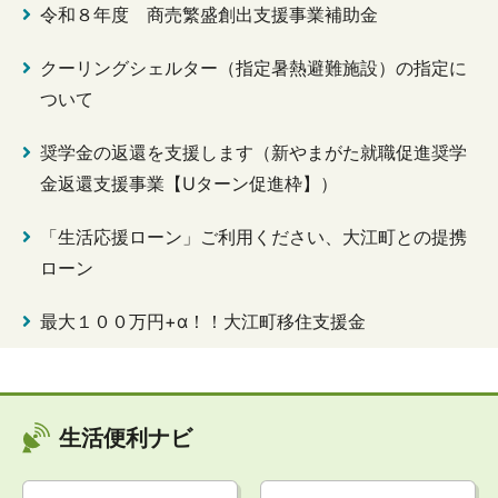
令和８年度 商売繁盛創出支援事業補助金
クーリングシェルター（指定暑熱避難施設）の指定に
ついて
奨学金の返還を支援します（新やまがた就職促進奨学
金返還支援事業【Uターン促進枠】）
「生活応援ローン」ご利用ください、大江町との提携
ローン
最大１００万円+α！！大江町移住支援金
生活便利ナビ