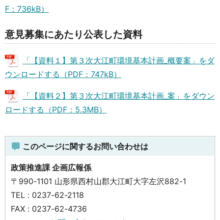
F：736kB）
意見募集にあたり公表した資料
「【資料１】第３次大江町環境基本計画_概要案」をダ
ウンロードする（PDF：747kB）
「【資料２】第３次大江町環境基本計画_案」をダウン
ロードする（PDF：5.3MB）
このページに関するお問い合わせは
政策推進課 企画広報係
〒990-1101 山形県西村山郡大江町大字左沢882-1
TEL : 0237-62-2118
FAX : 0237-62-4736